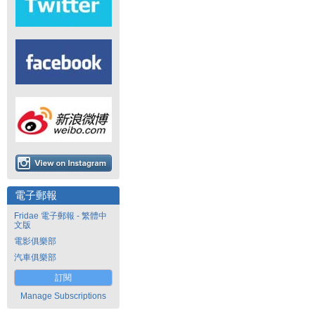
電子郵報
Fridae 電子郵報 - 繁體中
文版
電影俱樂部
汽車俱樂部
訂閱
Manage Subscriptions