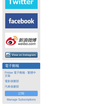
電子郵報
Fridae 電子郵報 - 繁體中
文版
電影俱樂部
汽車俱樂部
訂閱
Manage Subscriptions