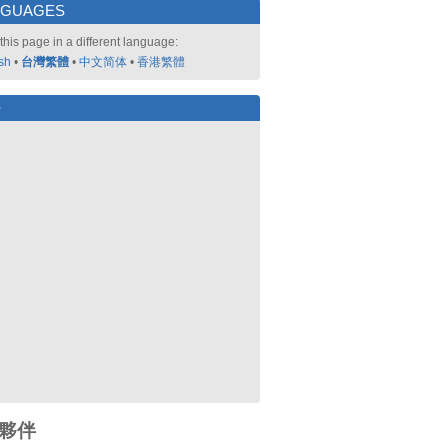
NGUAGES
this page in a different language:
sh
•
台灣繁體
•
中文简体
•
香港繁體
好
夥伴