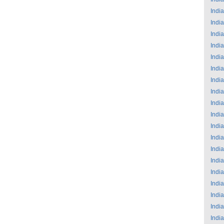
India
India
India
India
India
India
India
India
India
India
India
India
India
India
India
India
India
India
India