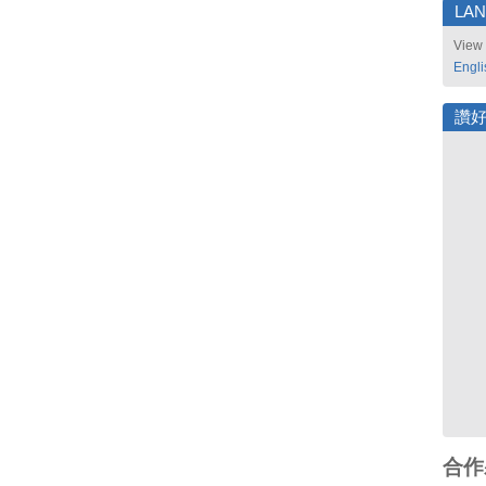
LA
View 
Engli
讚
合作