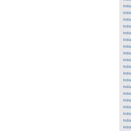
India
India
India
India
India
India
India
India
India
India
India
India
India
India
India
India
India
India
India