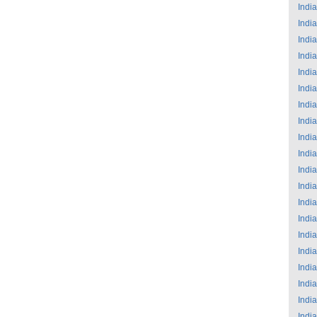
India
India
India
India
India
India
India
India
India
India
India
India
India
India
India
India
India
India
India
India