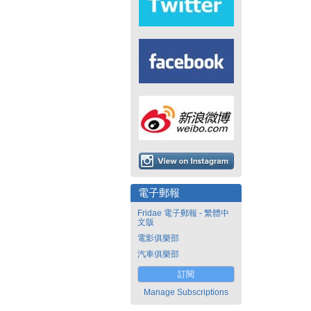
電子郵報
Fridae 電子郵報 - 繁體中
文版
電影俱樂部
汽車俱樂部
訂閱
Manage Subscriptions