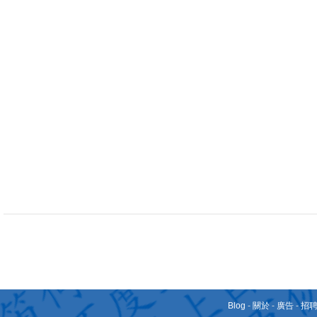
Blog
-
關於
-
廣告
-
招