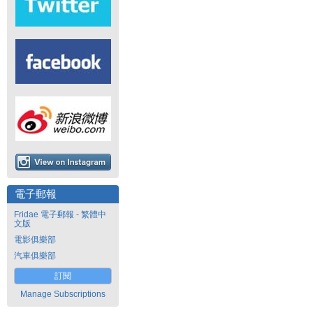
電子郵報
Fridae 電子郵報 - 繁體中
文版
電影俱樂部
汽車俱樂部
訂閱
Manage Subscriptions