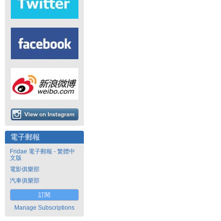
電子郵報
Fridae 電子郵報 - 繁體中
文版
電影俱樂部
汽車俱樂部
訂閱
Manage Subscriptions