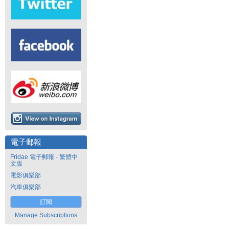
電子郵報
Fridae 電子郵報 - 繁體中
文版
電影俱樂部
汽車俱樂部
訂閱
Manage Subscriptions