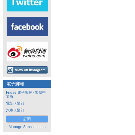
電子郵報
Fridae 電子郵報 - 繁體中
文版
電影俱樂部
汽車俱樂部
訂閱
Manage Subscriptions