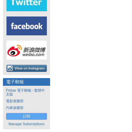
電子郵報
Fridae 電子郵報 - 繁體中
文版
電影俱樂部
汽車俱樂部
訂閱
Manage Subscriptions