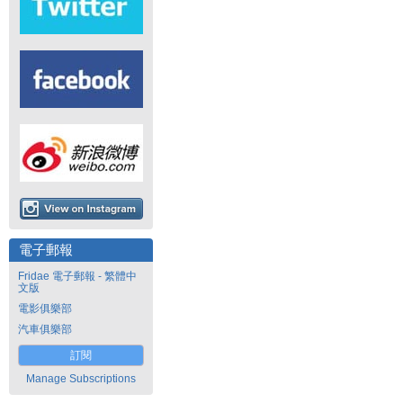
電子郵報
Fridae 電子郵報 - 繁體中
文版
電影俱樂部
汽車俱樂部
訂閱
Manage Subscriptions