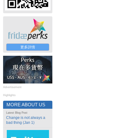
更多詳情
Advertisement
Highlights
MORE ABOUT US
Latest Blog Post
Change is not always a
bad thing (Jan 1)