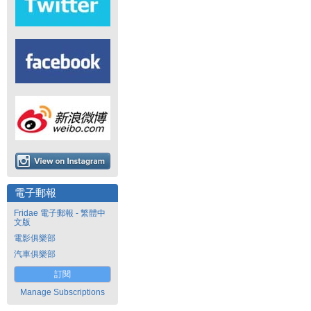
電子郵報
Fridae 電子郵報 - 繁體中
文版
電影俱樂部
汽車俱樂部
訂閱
Manage Subscriptions