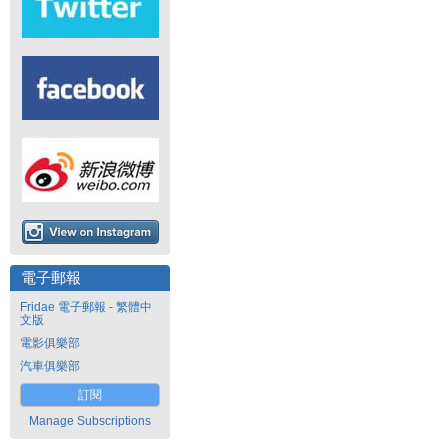
電子郵報
Fridae 電子郵報 - 繁體中
文版
電影俱樂部
汽車俱樂部
訂閱
Manage Subscriptions