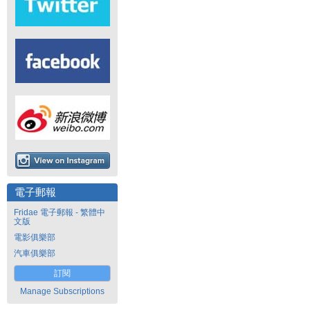
電子郵報
Fridae 電子郵報 - 繁體中
文版
電影俱樂部
汽車俱樂部
訂閱
Manage Subscriptions