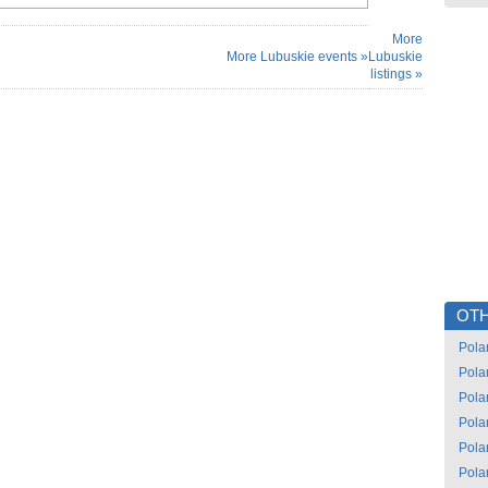
More
More Lubuskie events »
Lubuskie
listings »
OTH
Pola
Pola
Pola
Pola
Pola
Pola