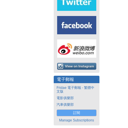
電子郵報
Fridae 電子郵報 - 繁體中
文版
電影俱樂部
汽車俱樂部
訂閱
Manage Subscriptions