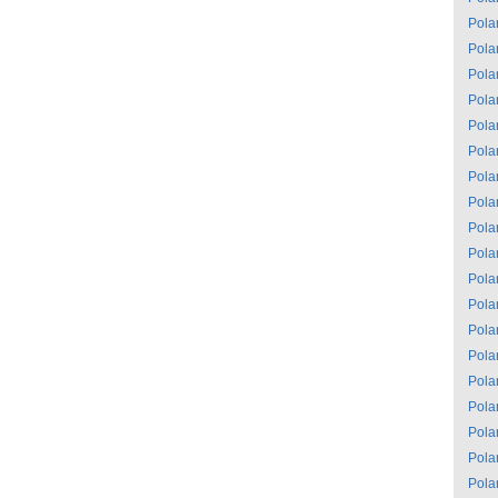
Pola
Pola
Pola
Pola
Pola
Pola
Pola
Pola
Pola
Pola
Pola
Pola
Pola
Pola
Pola
Pola
Pola
Pola
Pola