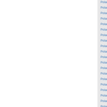
Pola
Pola
Pola
Pola
Pola
Pola
Pola
Pola
Pola
Pola
Pola
Pola
Pola
Pola
Pola
Pola
Pola
Pola
Pola
Pola