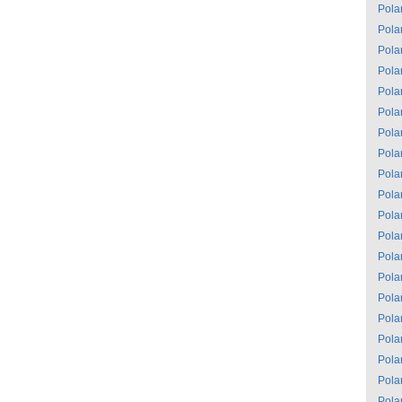
Pola
Pola
Pola
Pola
Pola
Pola
Pola
Pola
Pola
Pola
Pola
Pola
Pola
Pola
Pola
Pola
Pola
Pola
Pola
Pola