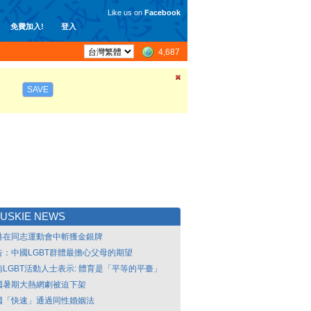
Like us on
Facebook
免費加入!
登入
4,687
SAVE
USKIE NEWS
港在同志運動會中斬獲金銀牌
告：中國LGBT群體最擔心父母的期望
南LGBT活動人士表示: 體育是「平等的平臺」
國暑期大熱網劇被迫下架
國「快速」通過同性婚姻法