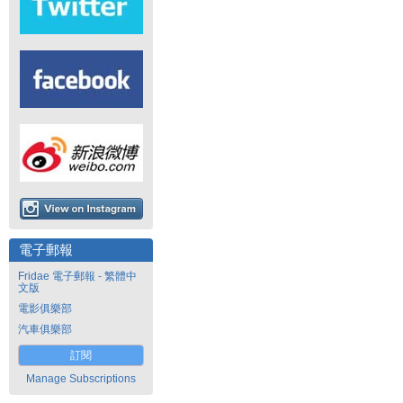
電子郵報
Fridae 電子郵報 - 繁體中
文版
電影俱樂部
汽車俱樂部
訂閱
Manage Subscriptions