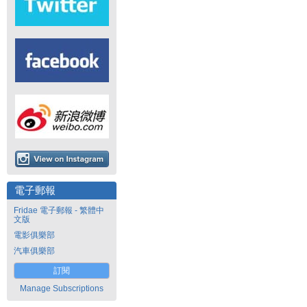
電子郵報
Fridae 電子郵報 - 繁體中
文版
電影俱樂部
汽車俱樂部
訂閱
Manage Subscriptions