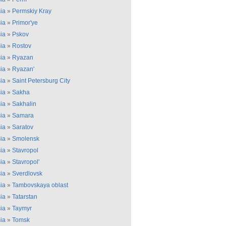
ia
»
Permskiy Kray
ia
»
Primor'ye
ia
»
Pskov
ia
»
Rostov
ia
»
Ryazan
ia
»
Ryazan'
ia
»
Saint Petersburg City
ia
»
Sakha
ia
»
Sakhalin
ia
»
Samara
ia
»
Saratov
ia
»
Smolensk
ia
»
Stavropol
ia
»
Stavropol'
ia
»
Sverdlovsk
ia
»
Tambovskaya oblast
ia
»
Tatarstan
ia
»
Taymyr
ia
»
Tomsk