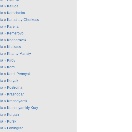
ia
»
Kaluga
ia
»
Kamchatka
ia
»
Karachay-Cherkess
ia
»
Karelia
ia
»
Kemerovo
ia
»
Khabarovsk
ia
»
Khakass
ia
»
Khanty-Mansiy
ia
»
Kirov
ia
»
Komi
ia
»
Komi-Permyak
ia
»
Koryak
ia
»
Kostroma
ia
»
Krasnodar
ia
»
Krasnoyarsk
ia
»
Krasnoyarskiy Kray
ia
»
Kurgan
ia
»
Kursk
ia
»
Leningrad