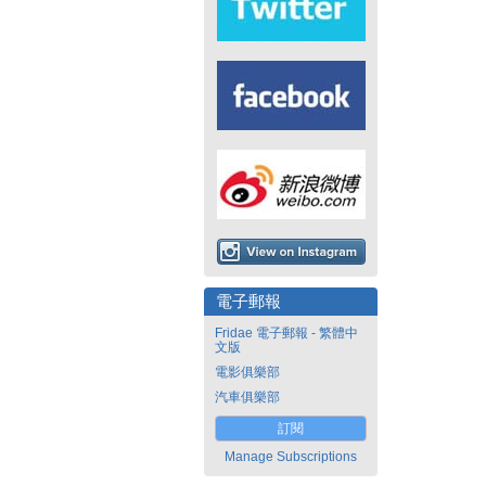
電子郵報
Fridae 電子郵報 - 繁體中
文版
電影俱樂部
汽車俱樂部
訂閱
Manage Subscriptions