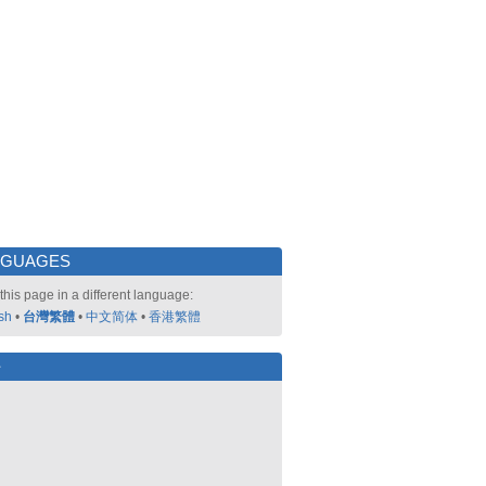
NGUAGES
this page in a different language:
sh
•
台灣繁體
•
中文简体
•
香港繁體
好