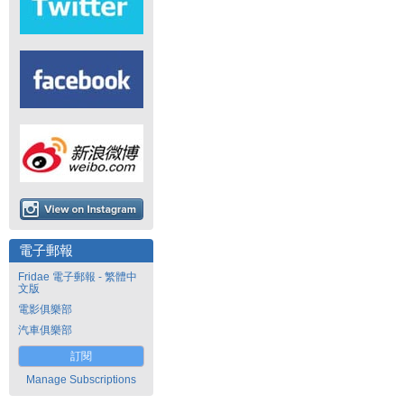
電子郵報
Fridae 電子郵報 - 繁體中
文版
電影俱樂部
汽車俱樂部
訂閱
Manage Subscriptions