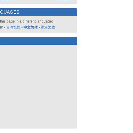
NGUAGES
this page in a different language:
sh
•
台灣繁體
•
中文简体
•
香港繁體
好