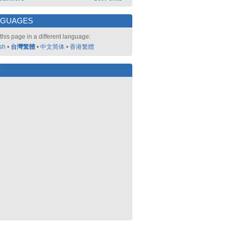
NGUAGES
this page in a different language:
sh
•
台灣繁體
•
中文简体
•
香港繁體
好