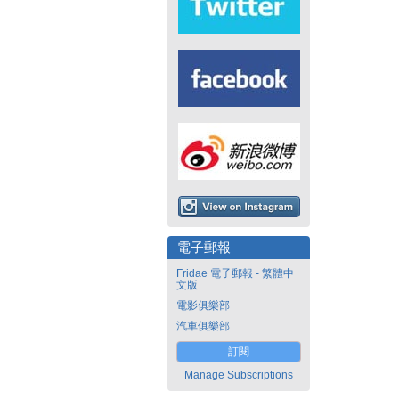
電子郵報
Fridae 電子郵報 - 繁體中
文版
電影俱樂部
汽車俱樂部
訂閱
Manage Subscriptions