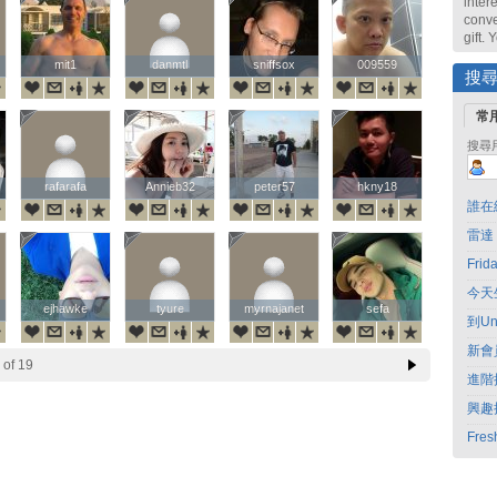
intere
conve
gift.
mit1
mit1
danmtl
danmtl
sniffsox
sniffsox
009559
009559
搜
常
搜尋
rafarafa
rafarafa
Annieb32
Annieb32
peter57
peter57
hkny18
hkny18
誰在
雷達
Fri
今天
ejhawke
ejhawke
tyure
tyure
myrnajanet
myrnajanet
sefa
sefa
到Un
新會
of 19
進階
興趣
Fres