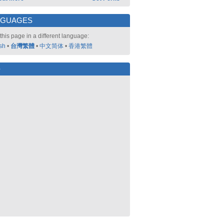
NGUAGES
this page in a different language:
sh
•
台灣繁體
•
中文简体
•
香港繁體
好