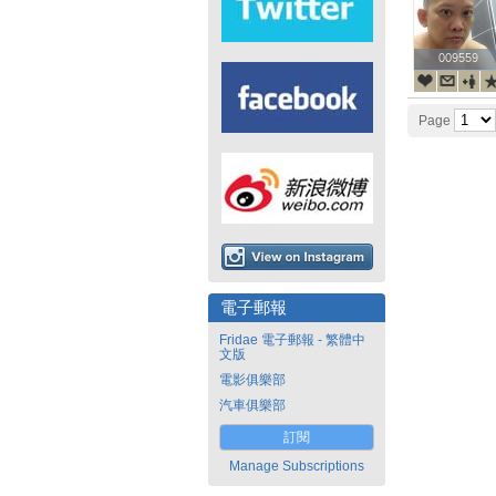
009559
009559
Page
電子郵報
Fridae 電子郵報 - 繁體中
文版
電影俱樂部
汽車俱樂部
訂閱
Manage Subscriptions