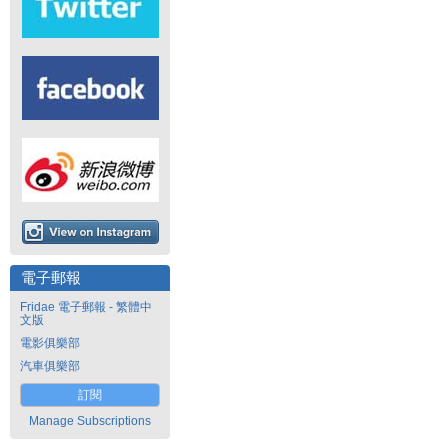
電子郵報
Fridae 電子郵報 - 繁體中
文版
電影俱樂部
汽車俱樂部
訂閱
Manage Subscriptions