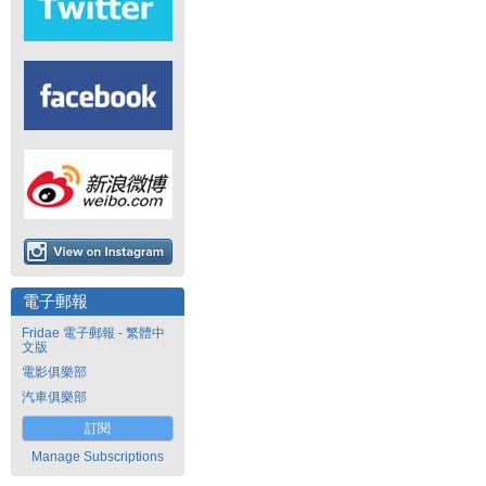
電子郵報
Fridae 電子郵報 - 繁體中
文版
電影俱樂部
汽車俱樂部
訂閱
Manage Subscriptions