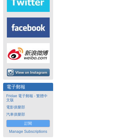
電子郵報
Fridae 電子郵報 - 繁體中
文版
電影俱樂部
汽車俱樂部
訂閱
Manage Subscriptions