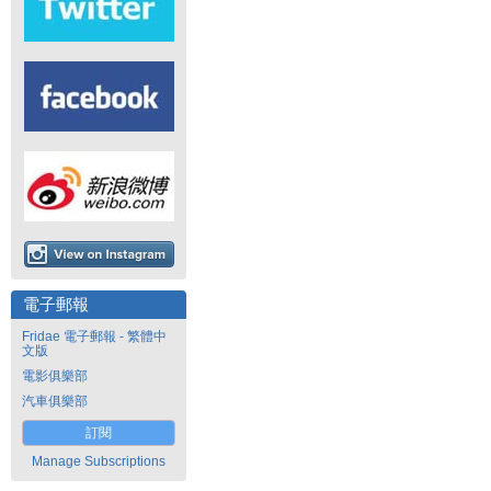
電子郵報
Fridae 電子郵報 - 繁體中
文版
電影俱樂部
汽車俱樂部
訂閱
Manage Subscriptions