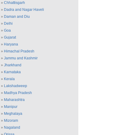
»
Chhattisgarh
»
Dadra and Nagar Haveli
»
Daman and Diu
»
Delhi
»
Goa
»
Gujarat
»
Haryana
»
Himachal Pradesh
»
Jammu and Kashmir
»
Jharkhand
»
Karnataka
»
Kerala
»
Lakshadweep
»
Madhya Pradesh
»
Maharashtra
»
Manipur
»
Meghalaya
»
Mizoram
»
Nagaland
»
Orissa