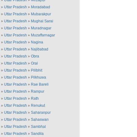
»
Uttar Pradesh
»
Mirzapur
»
Uttar Pradesh
»
Moradabad
»
Uttar Pradesh
»
Mubarakpur
»
Uttar Pradesh
»
Mughal Sarai
»
Uttar Pradesh
»
Muradnagar
»
Uttar Pradesh
»
Muzaffarnagar
»
Uttar Pradesh
»
Nagina
»
Uttar Pradesh
»
Najibabad
»
Uttar Pradesh
»
Obra
»
Uttar Pradesh
»
Orai
»
Uttar Pradesh
»
Pilibhit
»
Uttar Pradesh
»
Pilkhuwa
»
Uttar Pradesh
»
Rae Bareli
»
Uttar Pradesh
»
Rampur
»
Uttar Pradesh
»
Rath
»
Uttar Pradesh
»
Renukut
»
Uttar Pradesh
»
Saharanpur
»
Uttar Pradesh
»
Sahaswan
»
Uttar Pradesh
»
Sambhal
»
Uttar Pradesh
»
Sandila