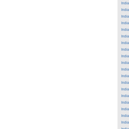
India
India
India
India
India
India
India
India
India
India
India
India
India
India
India
India
India
India
India