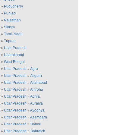
»
Puducherry
»
Punjab
»
Rajasthan
»
Sikkim
»
Tamil Nadu
»
Tripura
»
Uttar Pradesh
»
Uttarakhand
»
West Bengal
»
Uttar Pradesh
»
Agra
»
Uttar Pradesh
»
Aligarh
»
Uttar Pradesh
»
Allahabad
»
Uttar Pradesh
»
Amroha
»
Uttar Pradesh
»
Aonla
»
Uttar Pradesh
»
Auraiya
»
Uttar Pradesh
»
Ayodhya
»
Uttar Pradesh
»
Azamgarh
»
Uttar Pradesh
»
Baheri
»
Uttar Pradesh
»
Bahraich