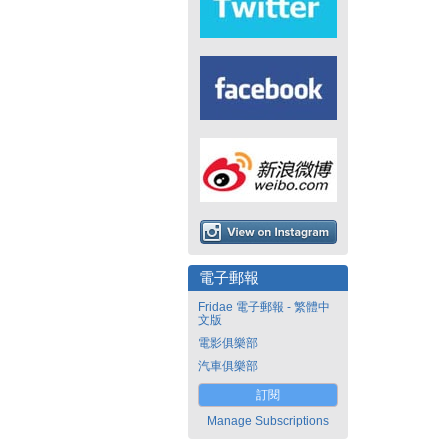
電子郵報
Fridae 電子郵報 - 繁體中
文版
電影俱樂部
汽車俱樂部
訂閱
Manage Subscriptions