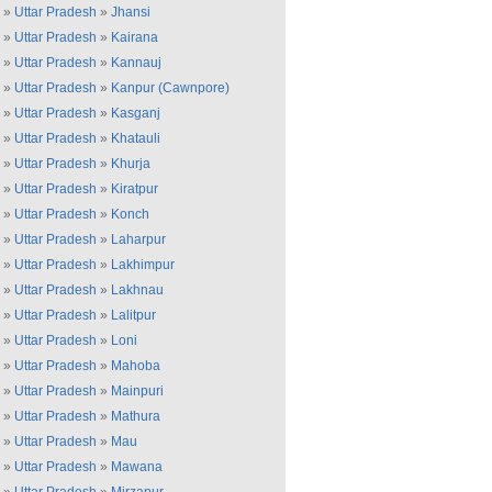
»
Uttar Pradesh
»
Jhansi
»
Uttar Pradesh
»
Kairana
»
Uttar Pradesh
»
Kannauj
»
Uttar Pradesh
»
Kanpur (Cawnpore)
»
Uttar Pradesh
»
Kasganj
»
Uttar Pradesh
»
Khatauli
»
Uttar Pradesh
»
Khurja
»
Uttar Pradesh
»
Kiratpur
»
Uttar Pradesh
»
Konch
»
Uttar Pradesh
»
Laharpur
»
Uttar Pradesh
»
Lakhimpur
»
Uttar Pradesh
»
Lakhnau
»
Uttar Pradesh
»
Lalitpur
»
Uttar Pradesh
»
Loni
»
Uttar Pradesh
»
Mahoba
»
Uttar Pradesh
»
Mainpuri
»
Uttar Pradesh
»
Mathura
»
Uttar Pradesh
»
Mau
»
Uttar Pradesh
»
Mawana