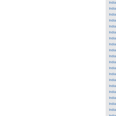
India
India
India
India
India
India
India
India
India
India
India
India
India
India
India
India
India
India
India
India