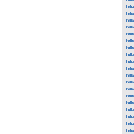
India
India
India
India
India
India
India
India
India
India
India
India
India
India
India
India
India
India
India