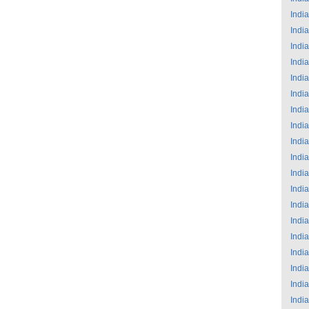
India
India
India
India
India
India
India
India
India
India
India
India
India
India
India
India
India
India
India