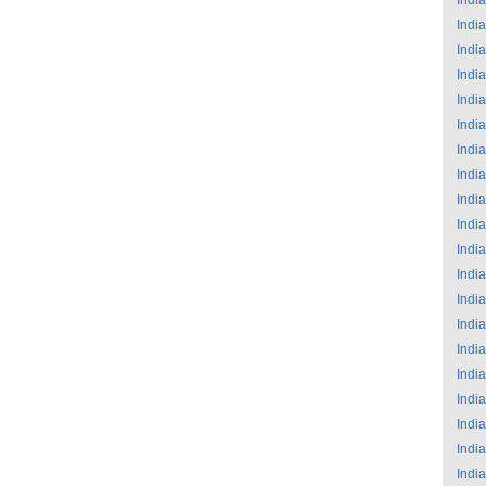
India
India
India
India
India
India
India
India
India
India
India
India
India
India
India
India
India
India
India
India