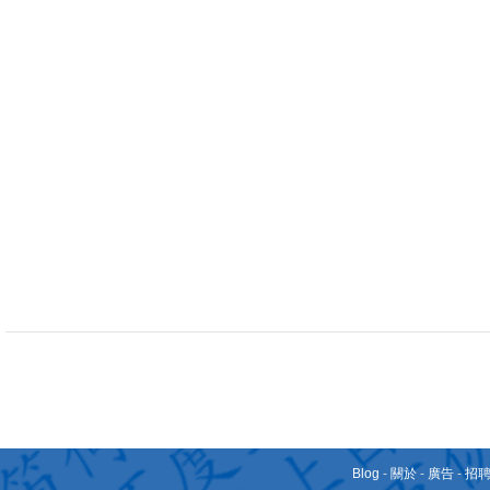
Blog
-
關於
-
廣告
-
招