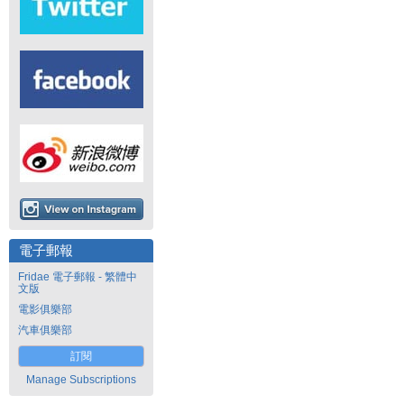
電子郵報
Fridae 電子郵報 - 繁體中
文版
電影俱樂部
汽車俱樂部
訂閱
Manage Subscriptions