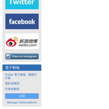
電子郵報
Fridae 電子郵報 - 繁體中
文版
電影俱樂部
汽車俱樂部
訂閱
Manage Subscriptions