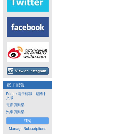
電子郵報
Fridae 電子郵報 - 繁體中
文版
電影俱樂部
汽車俱樂部
訂閱
Manage Subscriptions