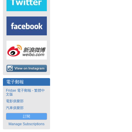
電子郵報
Fridae 電子郵報 - 繁體中
文版
電影俱樂部
汽車俱樂部
訂閱
Manage Subscriptions