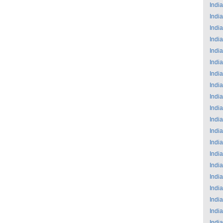
India
India
India
India
India
India
India
India
India
India
India
India
India
India
India
India
India
India
India
India