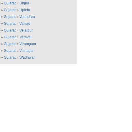
»
Gujarat
»
Unjha
»
Gujarat
»
Upleta
»
Gujarat
»
Vadodara
»
Gujarat
»
Valsad
»
Gujarat
»
Vejalpur
»
Gujarat
»
Veraval
»
Gujarat
»
Viramgam
»
Gujarat
»
Visnagar
»
Gujarat
»
Wadhwan