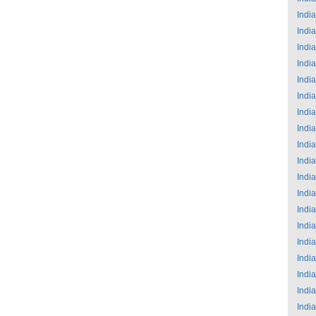
India
India
India
India
India
India
India
India
India
India
India
India
India
India
India
India
India
India
India