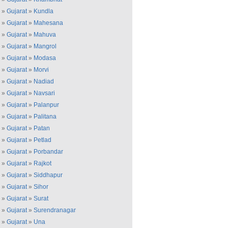
»
Gujarat
»
Kundla
»
Gujarat
»
Mahesana
»
Gujarat
»
Mahuva
»
Gujarat
»
Mangrol
»
Gujarat
»
Modasa
»
Gujarat
»
Morvi
»
Gujarat
»
Nadiad
»
Gujarat
»
Navsari
»
Gujarat
»
Palanpur
»
Gujarat
»
Palitana
»
Gujarat
»
Patan
»
Gujarat
»
Petlad
»
Gujarat
»
Porbandar
»
Gujarat
»
Rajkot
»
Gujarat
»
Siddhapur
»
Gujarat
»
Sihor
»
Gujarat
»
Surat
»
Gujarat
»
Surendranagar
»
Gujarat
»
Una