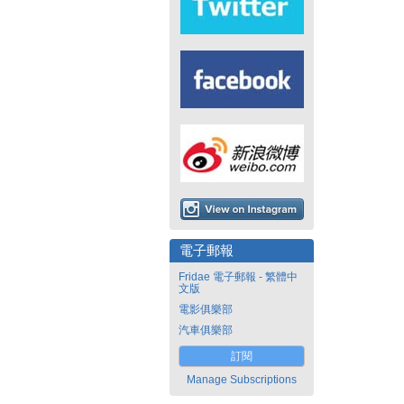
電子郵報
Fridae 電子郵報 - 繁體中
文版
電影俱樂部
汽車俱樂部
訂閱
Manage Subscriptions