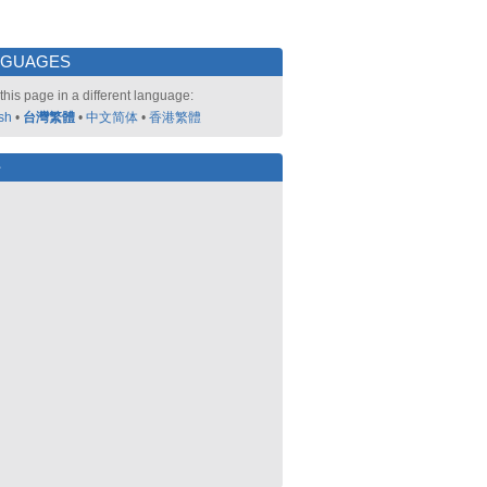
NGUAGES
this page in a different language:
sh
•
台灣繁體
•
中文简体
•
香港繁體
好