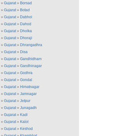
»
Gujarat
»
Borsad
»
Gujarat
»
Botad
»
Gujarat
»
Dabhoi
»
Gujarat
»
Dahod
»
Gujarat
»
Dholka
»
Gujarat
»
Dhoraji
»
Gujarat
»
Dhrangadhra
»
Gujarat
»
Disa
»
Gujarat
»
Gandhidham
»
Gujarat
»
Gandhinagar
»
Gujarat
»
Godhra
»
Gujarat
»
Gondal
»
Gujarat
»
Himatnagar
»
Gujarat
»
Jamnagar
»
Gujarat
»
Jetpur
»
Gujarat
»
Junagadh
»
Gujarat
»
Kadi
»
Gujarat
»
Kalol
»
Gujarat
»
Keshod
»
Gujarat
»
Khambhat