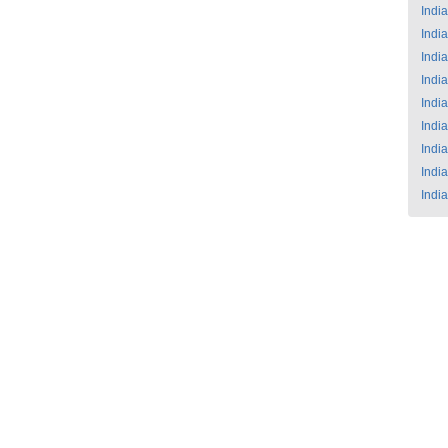
India
India
India
India
India
India
India
India
India