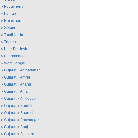
»
Puducherry
»
Punjab
»
Rajasthan
»
Sikkim
»
Tamil Nadu
»
Tripura
»
Uttar Pradesh
»
Uttarakhand
»
West Bengal
»
Gujarat
»
Ahmadabad
»
Gujarat
»
Amreli
»
Gujarat
»
Anand
»
Gujarat
»
Anjar
»
Gujarat
»
Anklesvar
»
Gujarat
»
Bardoli
»
Gujarat
»
Bharuch
»
Gujarat
»
Bhavnagar
»
Gujarat
»
Bhuj
»
Gujarat
»
Bilimora