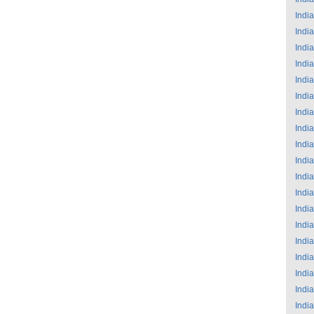
India
India
India
India
India
India
India
India
India
India
India
India
India
India
India
India
India
India
India