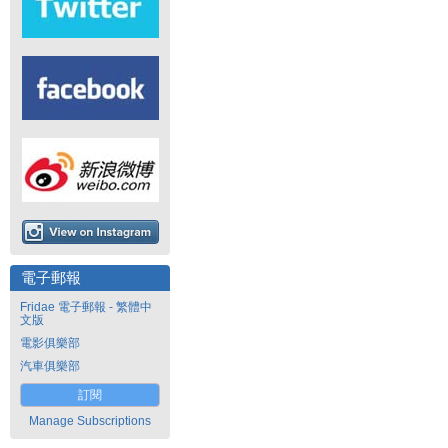
電子郵報
Fridae 電子郵報 - 繁體中
文版
電影俱樂部
汽車俱樂部
訂閱
Manage Subscriptions