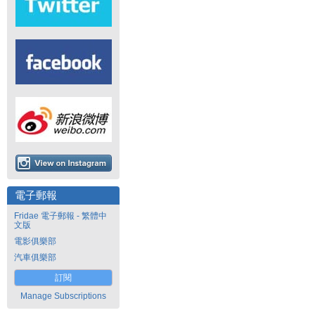
電子郵報
Fridae 電子郵報 - 繁體中
文版
電影俱樂部
汽車俱樂部
訂閱
Manage Subscriptions