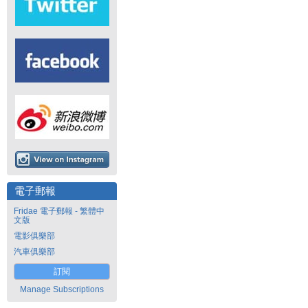
電子郵報
Fridae 電子郵報 - 繁體中
文版
電影俱樂部
汽車俱樂部
訂閱
Manage Subscriptions