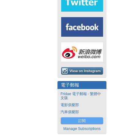
電子郵報
Fridae 電子郵報 - 繁體中
文版
電影俱樂部
汽車俱樂部
訂閱
Manage Subscriptions