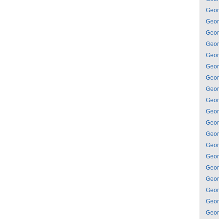
Geor
Geor
Geor
Geor
Geor
Geor
Geor
Geor
Geor
Geor
Geor
Geor
Geor
Geor
Geor
Geor
Geor
Geor
Geor