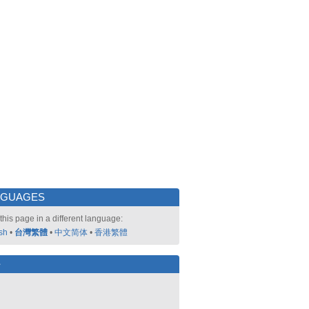
NGUAGES
this page in a different language:
sh
•
台灣繁體
•
中文简体
•
香港繁體
好