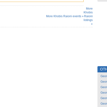
More
Khobis
More Khobis Raioni events »
Raioni
listings
»
OTH
Geor
Geor
Geor
Geor
Geor
Geor