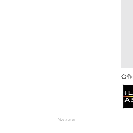
合作
Advertisement