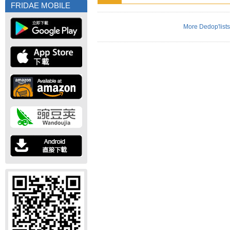
FRIDAE MOBILE
More Dedop'lists