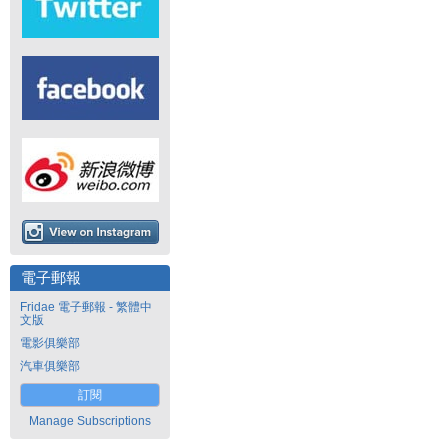
電子郵報
Fridae 電子郵報 - 繁體中
文版
電影俱樂部
汽車俱樂部
訂閱
Manage Subscriptions