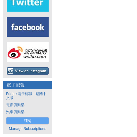
電子郵報
Fridae 電子郵報 - 繁體中
文版
電影俱樂部
汽車俱樂部
訂閱
Manage Subscriptions