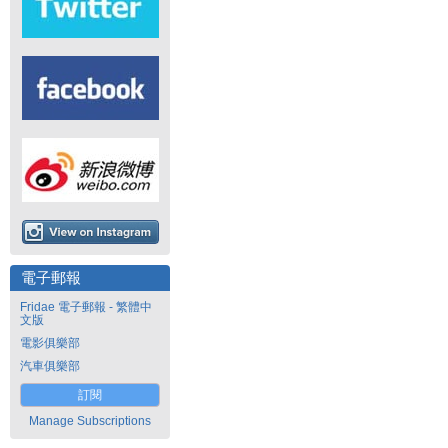
電子郵報
Fridae 電子郵報 - 繁體中
文版
電影俱樂部
汽車俱樂部
訂閱
Manage Subscriptions