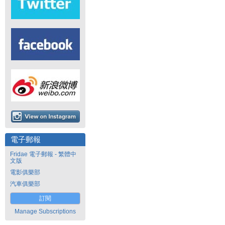
電子郵報
Fridae 電子郵報 - 繁體中
文版
電影俱樂部
汽車俱樂部
訂閱
Manage Subscriptions