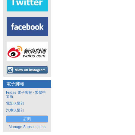
電子郵報
Fridae 電子郵報 - 繁體中
文版
電影俱樂部
汽車俱樂部
訂閱
Manage Subscriptions