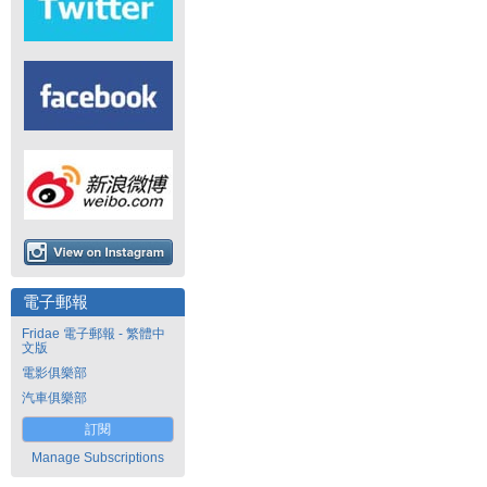
電子郵報
Fridae 電子郵報 - 繁體中
文版
電影俱樂部
汽車俱樂部
訂閱
Manage Subscriptions