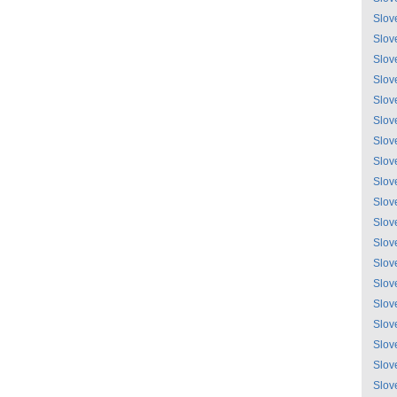
Slov
Slov
Slov
Slov
Slov
Slov
Slov
Slov
Slov
Slov
Slov
Slov
Slov
Slov
Slov
Slov
Slov
Slov
Slov