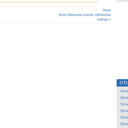
More
More Medvode events »
Medvode
listings »
OTH
Slov
Slov
Slov
Slov
Slov
Slov