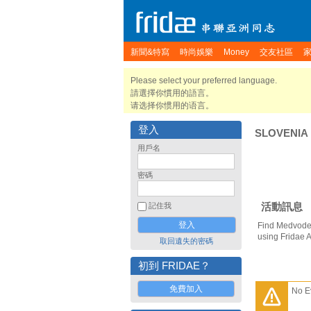
新聞&特寫
時尚娛樂
Money
交友社區
Please select your preferred language.
請選擇你慣用的語言。
请选择你惯用的语言。
登入
SLOVENIA
用戶名
密碼
活動訊息
記住我
Find Medvode 
using Fridae 
取回遺失的密碼
初到 FRIDAE？
免費加入
No E