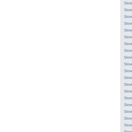
Slov
Slov
Slov
Slov
Slov
Slov
Slov
Slov
Slov
Slov
Slov
Slov
Slov
Slov
Slov
Slov
Slov
Slov
Slov