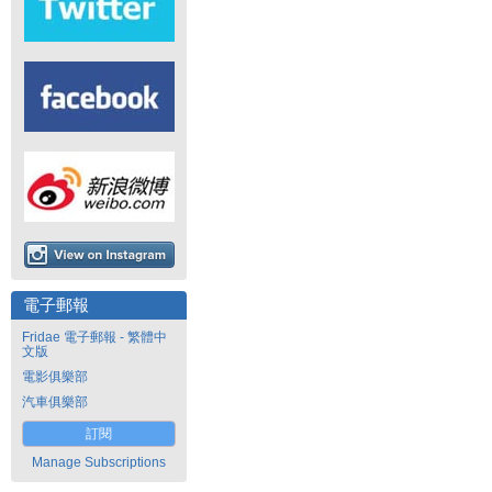
電子郵報
Fridae 電子郵報 - 繁體中
文版
電影俱樂部
汽車俱樂部
訂閱
Manage Subscriptions