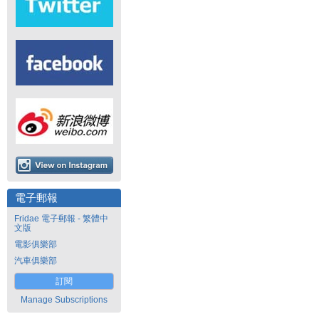
電子郵報
Fridae 電子郵報 - 繁體中
文版
電影俱樂部
汽車俱樂部
訂閱
Manage Subscriptions