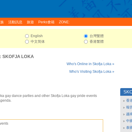
家族
活動訊息
旅遊
Perks會籍
ZONE:
English
台灣繁體
中文简体
香港繁體
:
SKOFJA LOKA
Who's Online in Skofja Loka »
Who's Visiting Skofja Loka »
SKO
oka gay dance parties and other Skofja Loka gay pride events
Agenda.
香
報
越
中
vents
泰