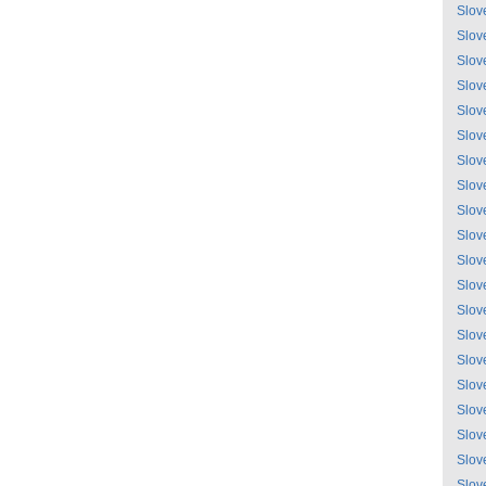
Slov
Slov
Slov
Slov
Slov
Slov
Slov
Slov
Slov
Slov
Slov
Slov
Slov
Slov
Slov
Slov
Slov
Slov
Slov
Slov