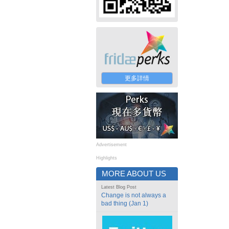
更多詳情
Advertisement
Highlights
MORE ABOUT US
Latest Blog Post
Change is not always a
bad thing (Jan 1)