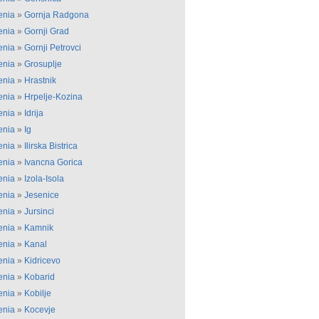
enia
»
Gornja Radgona
enia
»
Gornji Grad
enia
»
Gornji Petrovci
enia
»
Grosuplje
enia
»
Hrastnik
enia
»
Hrpelje-Kozina
enia
»
Idrija
enia
»
Ig
enia
»
Ilirska Bistrica
enia
»
Ivancna Gorica
enia
»
Izola-Isola
enia
»
Jesenice
enia
»
Jursinci
enia
»
Kamnik
enia
»
Kanal
enia
»
Kidricevo
enia
»
Kobarid
enia
»
Kobilje
enia
»
Kocevje