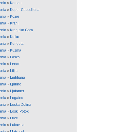
enia
»
Komen
enia
»
Koper-Capodistria
enia
»
Kozje
enia
»
Kranj
enia
»
Kranjska Gora
enia
»
Krsko
enia
»
Kungota
enia
»
Kuzma
enia
»
Lasko
enia
»
Lenart
enia
»
Litija
enia
»
Ljubljana
enia
»
Ljubno
enia
»
Ljutomer
enia
»
Logatec
enia
»
Loska Dolina
enia
»
Loski Potok
enia
»
Luce
enia
»
Lukovica
enia
»
Majsperk