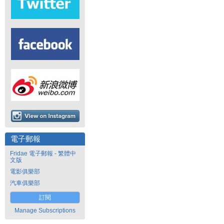
電子郵報
Fridae 電子郵報 - 繁體中
文版
電影俱樂部
汽車俱樂部
訂閱
Manage Subscriptions