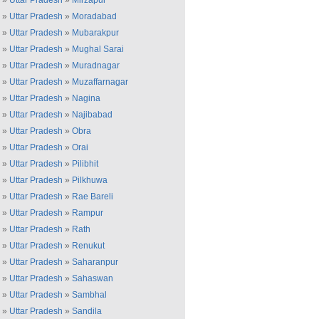
»
Uttar Pradesh
»
Mirzapur
»
Uttar Pradesh
»
Moradabad
»
Uttar Pradesh
»
Mubarakpur
»
Uttar Pradesh
»
Mughal Sarai
»
Uttar Pradesh
»
Muradnagar
»
Uttar Pradesh
»
Muzaffarnagar
»
Uttar Pradesh
»
Nagina
»
Uttar Pradesh
»
Najibabad
»
Uttar Pradesh
»
Obra
»
Uttar Pradesh
»
Orai
»
Uttar Pradesh
»
Pilibhit
»
Uttar Pradesh
»
Pilkhuwa
»
Uttar Pradesh
»
Rae Bareli
»
Uttar Pradesh
»
Rampur
»
Uttar Pradesh
»
Rath
»
Uttar Pradesh
»
Renukut
»
Uttar Pradesh
»
Saharanpur
»
Uttar Pradesh
»
Sahaswan
»
Uttar Pradesh
»
Sambhal
»
Uttar Pradesh
»
Sandila