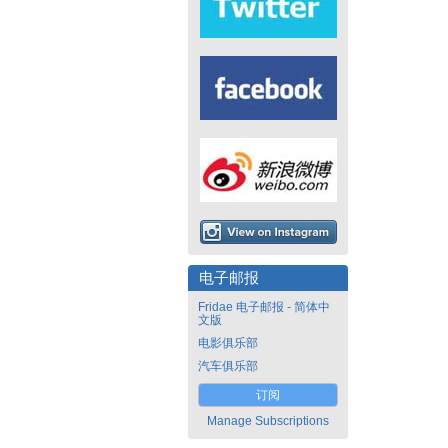
电子邮报
Fridae 电子邮报 - 简体中
文版
电影俱乐部
汽车俱乐部
订阅
Manage Subscriptions