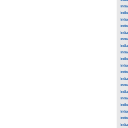
India
India
India
India
India
India
India
India
India
India
India
India
India
India
India
India
India
India
India