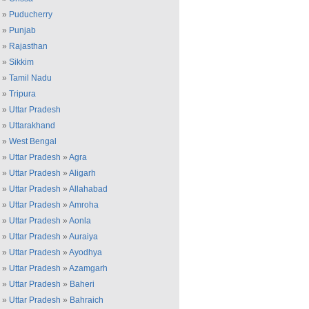
»
Puducherry
»
Punjab
»
Rajasthan
»
Sikkim
»
Tamil Nadu
»
Tripura
»
Uttar Pradesh
»
Uttarakhand
»
West Bengal
»
Uttar Pradesh
»
Agra
»
Uttar Pradesh
»
Aligarh
»
Uttar Pradesh
»
Allahabad
»
Uttar Pradesh
»
Amroha
»
Uttar Pradesh
»
Aonla
»
Uttar Pradesh
»
Auraiya
»
Uttar Pradesh
»
Ayodhya
»
Uttar Pradesh
»
Azamgarh
»
Uttar Pradesh
»
Baheri
»
Uttar Pradesh
»
Bahraich