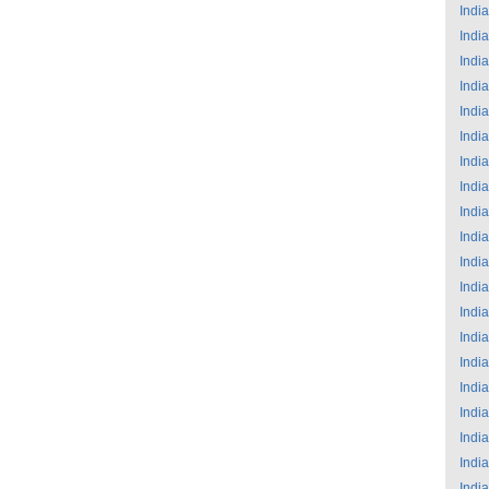
India
India
India
India
India
India
India
India
India
India
India
India
India
India
India
India
India
India
India
India