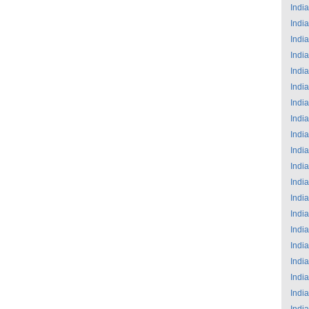
India
India
India
India
India
India
India
India
India
India
India
India
India
India
India
India
India
India
India