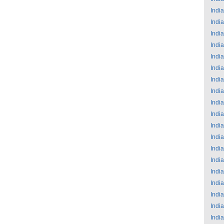
India
India
India
India
India
India
India
India
India
India
India
India
India
India
India
India
India
India
India