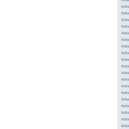
India
India
India
India
India
India
India
India
India
India
India
India
India
India
India
India
India
India
India
India