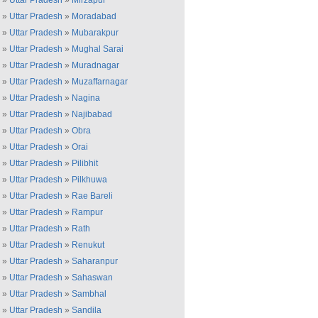
»
Uttar Pradesh
»
Mirzapur
»
Uttar Pradesh
»
Moradabad
»
Uttar Pradesh
»
Mubarakpur
»
Uttar Pradesh
»
Mughal Sarai
»
Uttar Pradesh
»
Muradnagar
»
Uttar Pradesh
»
Muzaffarnagar
»
Uttar Pradesh
»
Nagina
»
Uttar Pradesh
»
Najibabad
»
Uttar Pradesh
»
Obra
»
Uttar Pradesh
»
Orai
»
Uttar Pradesh
»
Pilibhit
»
Uttar Pradesh
»
Pilkhuwa
»
Uttar Pradesh
»
Rae Bareli
»
Uttar Pradesh
»
Rampur
»
Uttar Pradesh
»
Rath
»
Uttar Pradesh
»
Renukut
»
Uttar Pradesh
»
Saharanpur
»
Uttar Pradesh
»
Sahaswan
»
Uttar Pradesh
»
Sambhal
»
Uttar Pradesh
»
Sandila