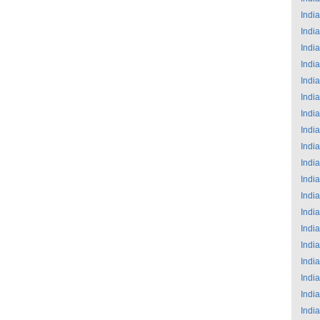
India
India
India
India
India
India
India
India
India
India
India
India
India
India
India
India
India
India
India