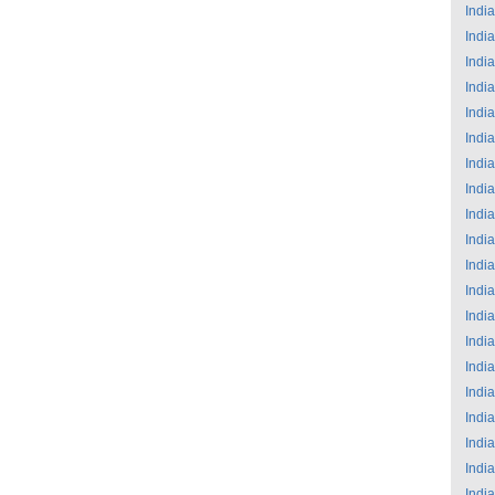
India
India
India
India
India
India
India
India
India
India
India
India
India
India
India
India
India
India
India
India