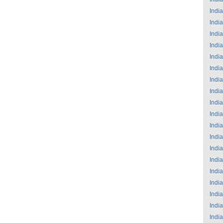
India
India
India
India
India
India
India
India
India
India
India
India
India
India
India
India
India
India
India