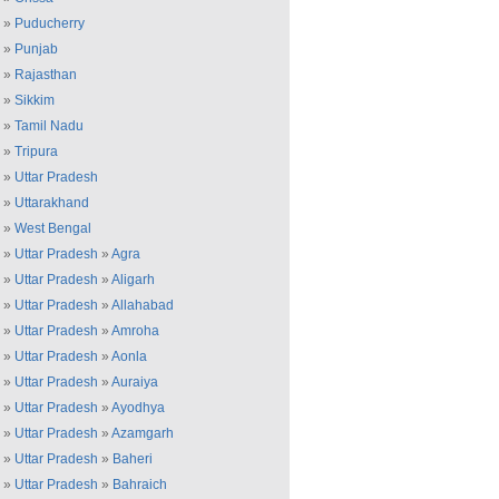
»
Puducherry
»
Punjab
»
Rajasthan
»
Sikkim
»
Tamil Nadu
»
Tripura
»
Uttar Pradesh
»
Uttarakhand
»
West Bengal
»
Uttar Pradesh
»
Agra
»
Uttar Pradesh
»
Aligarh
»
Uttar Pradesh
»
Allahabad
»
Uttar Pradesh
»
Amroha
»
Uttar Pradesh
»
Aonla
»
Uttar Pradesh
»
Auraiya
»
Uttar Pradesh
»
Ayodhya
»
Uttar Pradesh
»
Azamgarh
»
Uttar Pradesh
»
Baheri
»
Uttar Pradesh
»
Bahraich