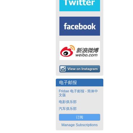
电子邮报
Fridae 电子邮报 - 简体中
文版
电影俱乐部
汽车俱乐部
订阅
Manage Subscriptions