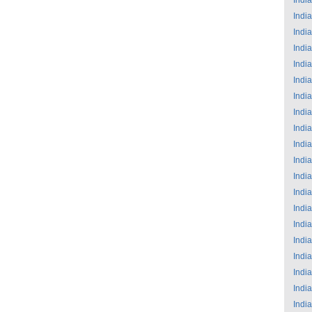
India
India
India
India
India
India
India
India
India
India
India
India
India
India
India
India
India
India
India
India