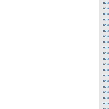
India
India
India
India
India
India
India
India
India
India
India
India
India
India
India
India
India
India
India