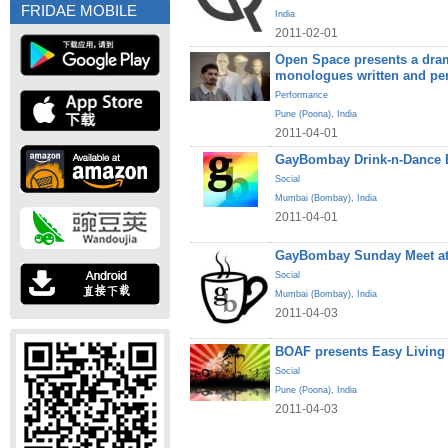
FRIDAE MOBILE
India
2011-02-01
Open Space presents a dram
monologues written and pe
Performance
Pune (Poona)
,
India
2011-04-01
GayBombay Drink-n-Dance B
Social
Mumbai (Bombay)
,
India
2011-04-01
GayBombay Sunday Meet at
Social
Mumbai (Bombay)
,
India
2011-04-03
BOAF presents Easy Living
Social
Pune (Poona)
,
India
2011-04-03