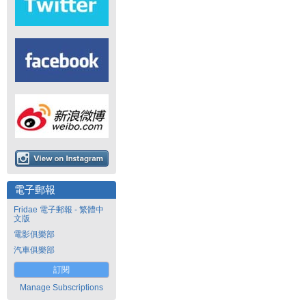
電子郵報
Fridae 電子郵報 - 繁體中
文版
電影俱樂部
汽車俱樂部
訂閱
Manage Subscriptions