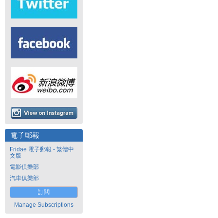
電子郵報
Fridae 電子郵報 - 繁體中
文版
電影俱樂部
汽車俱樂部
訂閱
Manage Subscriptions